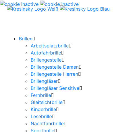
Brillen
Arbeitsplatzbrille
Autofahrbrille
Brillengestelle
Brillengestelle Damen
Brillengestelle Herren
Brillengläser
Brillengläser Sensitive
Fernbrille
Gleitsichtbrille
Kinderbrille
Lesebrille
Nachtfahrbrille
Sportbrille