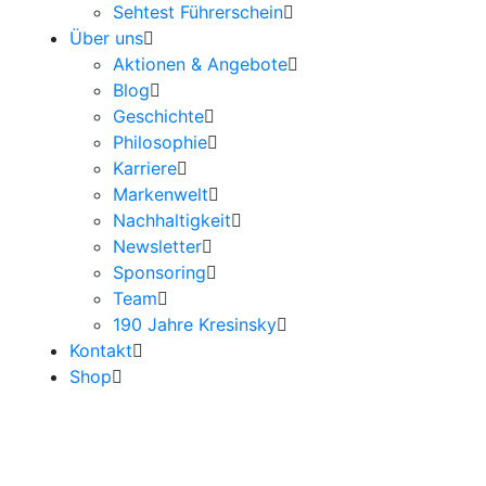
Sehtest Führerschein
Über uns
Aktionen & Angebote
Blog
Geschichte
Philosophie
Karriere
Markenwelt
Nachhaltigkeit
Newsletter
Sponsoring
Team
190 Jahre Kresinsky
Kontakt
Shop